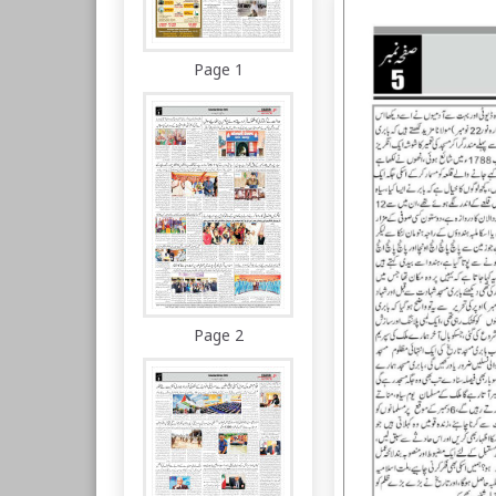
Page 1
Page 2