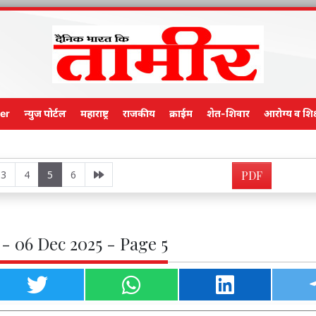
er
न्युज पोर्टल
महाराष्ट्र
राजकीय
क्राईम
शेत-शिवार
आरोग्य व शिक
Main E
3
4
5
6
PDF
- 06 Dec 2025 - Page 5