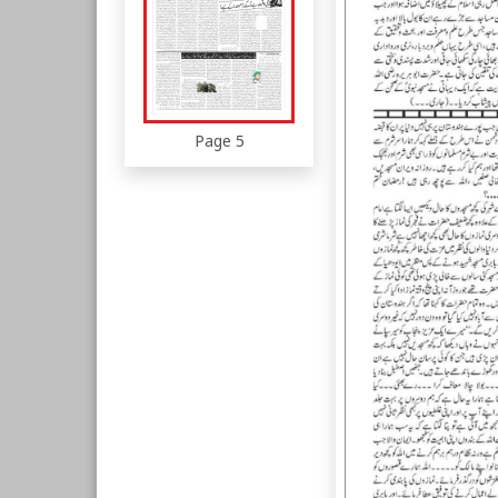
Page 5
Page 6