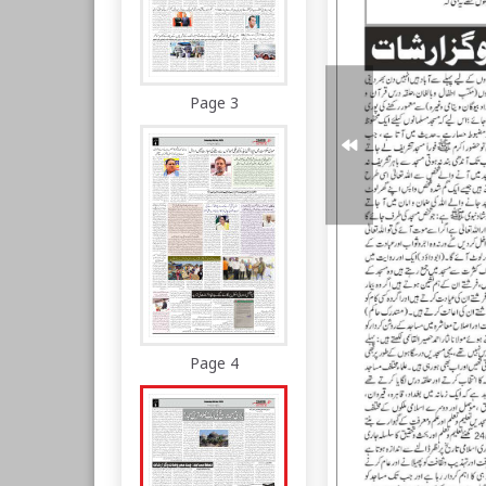
Page 3
Page 4