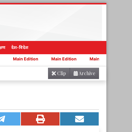
्षण
देश-विदेश
 Edition
Main Edition
Main Edition
Main Edition
Clip
Archive