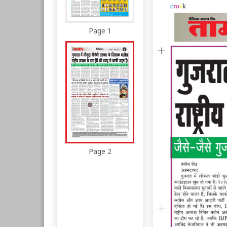
Page 1
Page 2