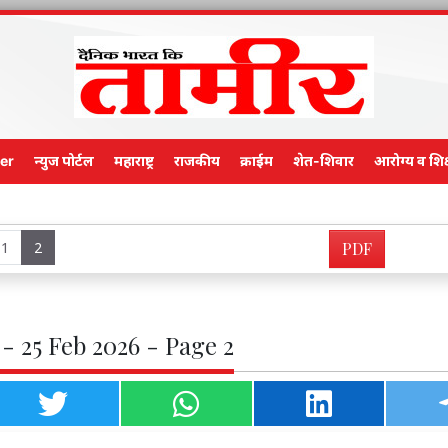
er
न्युज पोर्टल
महाराष्ट्र
राजकीय
क्राईम
शेत-शिवार
आरोग्य व शिक
Main
1
2
PDF
- 25 Feb 2026 - Page 2