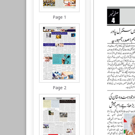
Page 1
Page 2