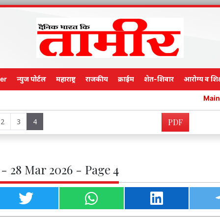
er
न्युज पोर्टल
महाराष्ट्र
राजकीय
क्राईम
शेत-शिवार
आरोग्य व शिक
Main Edition
2
3
4
PDF
- 28 Mar 2026 - Page 4