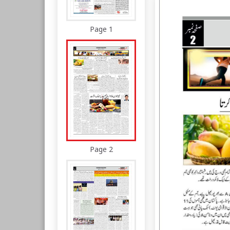
Page 1
Page 2