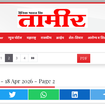
er
न्युज पोर्टल
महाराष्ट्र
राजकीय
क्राईम
शेत-शिवार
आरोग्य व शिक
Main E
1
2
3
4
PDF
- 18 Apr 2026 - Page 2