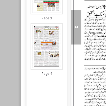
Page 3
Page 4