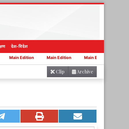
्षण
देश-विदेश
ition
Main Edition
Main Edition
Main Edition
Clip
Archive