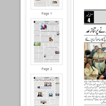
Page 1
Page 2