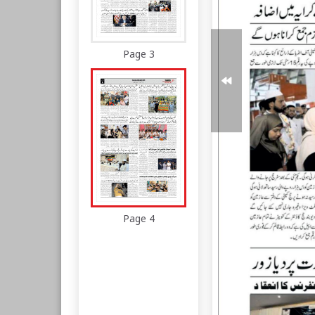
Page 3
Page 4