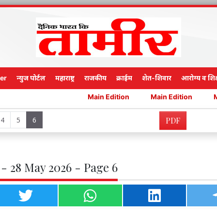
er
न्युज पोर्टल
महाराष्ट्र
राजकीय
क्राईम
शेत-शिवार
आरोग्य व शिक
Main Edition
Main Edition
Main Editio
4
5
6
PDF
- 28 May 2026 - Page 6