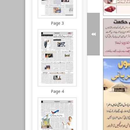
Page 3
Page 4