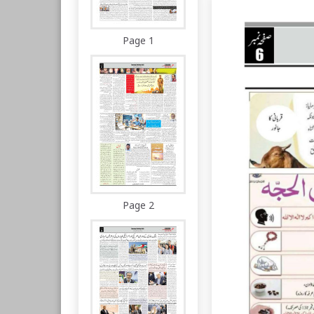
Page 1
Page 2