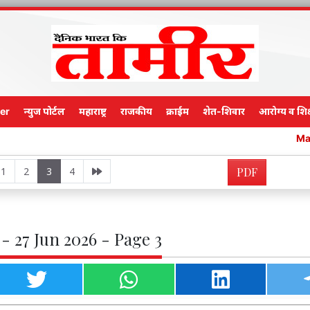
er
न्युज पोर्टल
महाराष्ट्र
राजकीय
क्राईम
शेत-शिवार
आरोग्य व शिक
Main Edition
1
2
3
4
PDF
- 27 Jun 2026 - Page 3