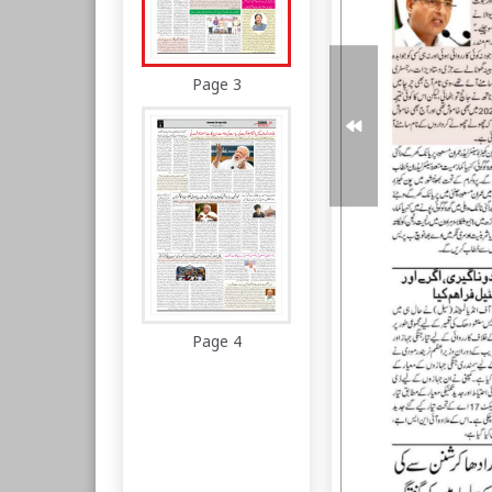
Page 3
Page 4