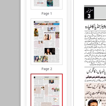
Page 1
Page 2