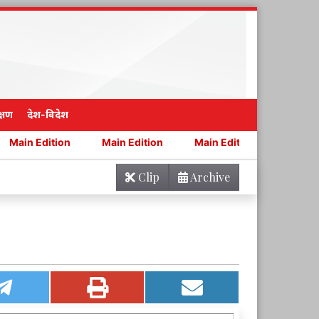
्षण
देश-विदेश
on
Main Edition
Main Edition
Main Edition
Clip
Archive