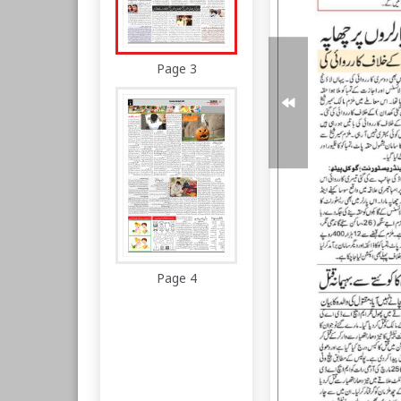
Page 3
Page 4