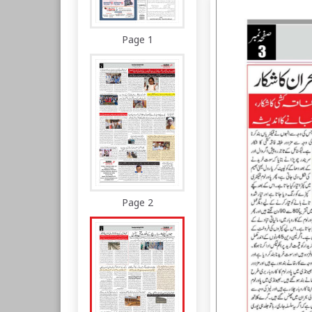
Page 1
Page 2