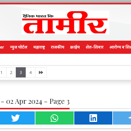
er
न्युज पोर्टल
महाराष्ट्र
राजकीय
क्राईम
शेत-शिवार
आरोग्य व शिक
Main Editi
1
2
3
4
- 02 Apr 2024 - Page 3