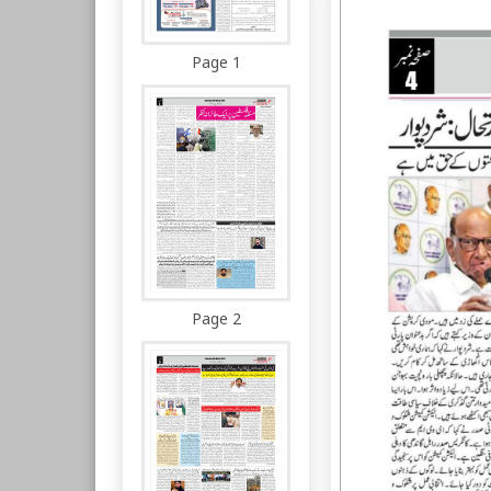
Page 1
Page 2