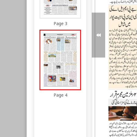
Page 3
Page 4