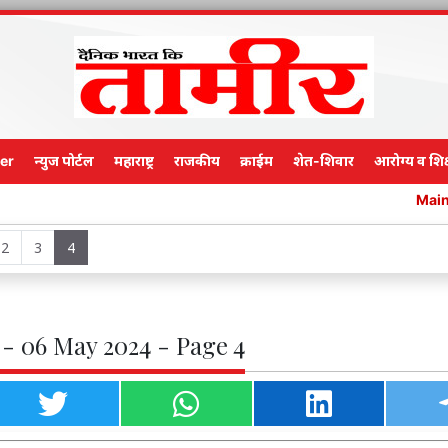
er
न्युज पोर्टल
महाराष्ट्र
राजकीय
क्राईम
शेत-शिवार
आरोग्य व शिक
Main Edition
2
3
4
- 06 May 2024 - Page 4