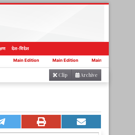
्षण
देश-विदेश
tion
Main Edition
Main Edition
Main Edition
Clip
Archive