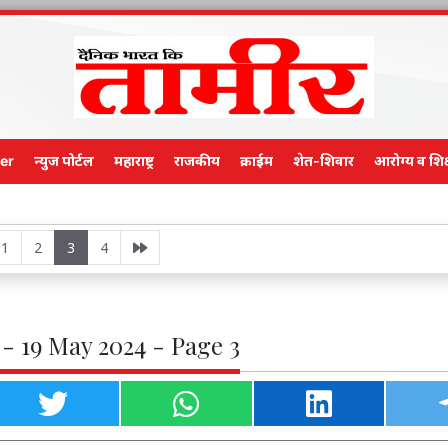
er
न्युज पोर्टल
महाराष्ट्र
राजकीय
क्राईम
शेत-शिवार
आरोग्य व शिक
Main Edi
1
2
3
4
- 19 May 2024 - Page 3