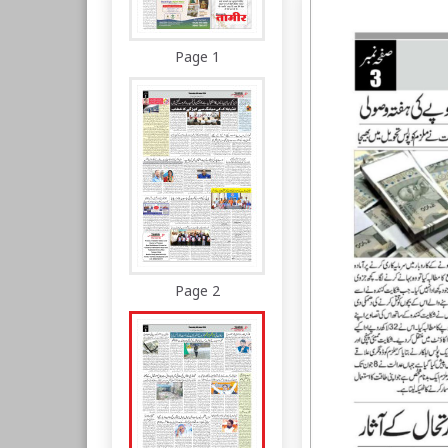
Page 1
Page 2