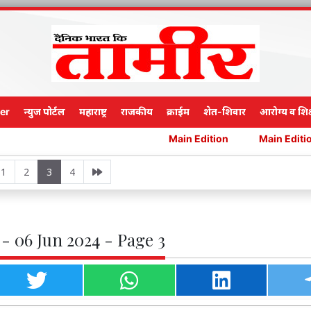
er
न्युज पोर्टल
महाराष्ट्र
राजकीय
क्राईम
शेत-शिवार
आरोग्य व शिक
Main Edition
Main Edition
Main
1
2
3
4
- 06 Jun 2024 - Page 3