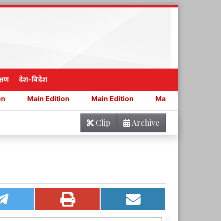
्षण
देश-विदेश
 Edition
Main Edition
Main Edition
Main Edition
Clip
Archive