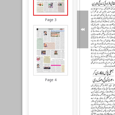
Page 3
Page 4