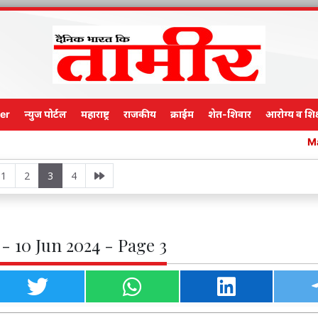
er
न्युज पोर्टल
महाराष्ट्र
राजकीय
क्राईम
शेत-शिवार
आरोग्य व शिक
Main Edition
1
2
3
4
- 10 Jun 2024 - Page 3