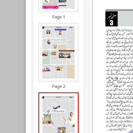
Page 1
Page 2