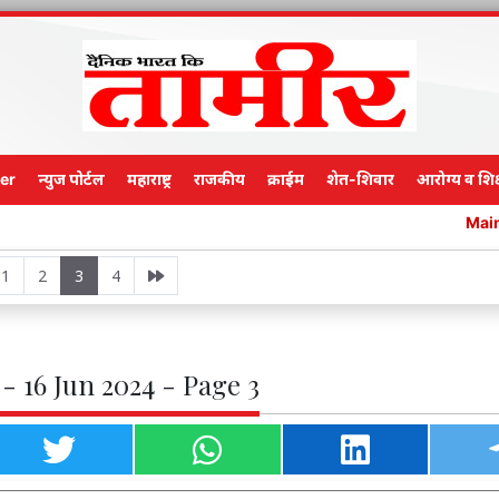
er
न्युज पोर्टल
महाराष्ट्र
राजकीय
क्राईम
शेत-शिवार
आरोग्य व शिक
Main Edition
1
2
3
4
- 16 Jun 2024 - Page 3