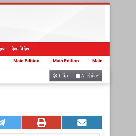
्षण
देश-विदेश
ition
Main Edition
Main Edition
Main Edition
Clip
Archive