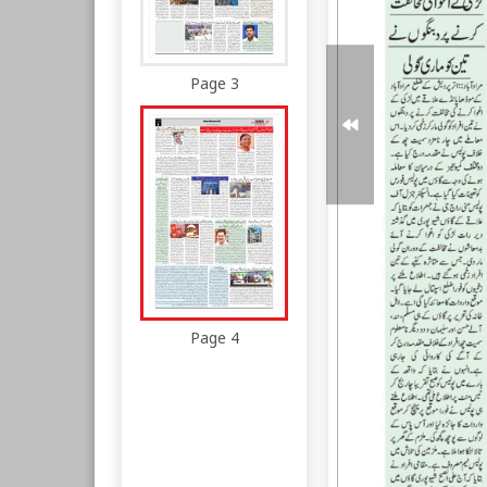
Page 3
Page 4