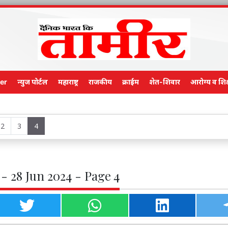
er
न्युज पोर्टल
महाराष्ट्र
राजकीय
क्राईम
शेत-शिवार
आरोग्य व शिक
Main Ed
2
3
4
- 28 Jun 2024 - Page 4