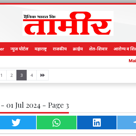
er
न्युज पोर्टल
महाराष्ट्र
राजकीय
क्राईम
शेत-शिवार
आरोग्य व शिक
Main Edition
1
2
3
4
- 01 Jul 2024 - Page 3