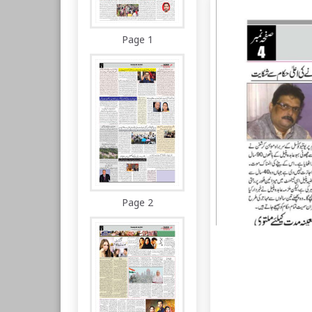
Page 1
Page 2