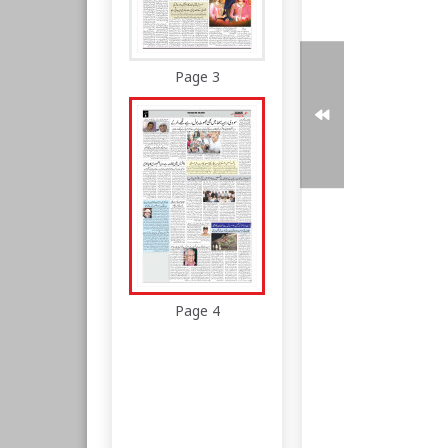
Page 3
Page 4