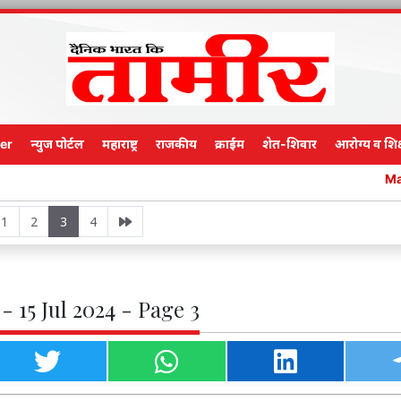
er
न्युज पोर्टल
महाराष्ट्र
राजकीय
क्राईम
शेत-शिवार
आरोग्य व शिक
Main Edition
1
2
3
4
- 15 Jul 2024 - Page 3