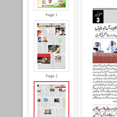
Page 1
Page 2