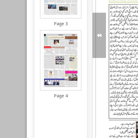
Page 3
Page 4