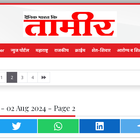
er
न्युज पोर्टल
महाराष्ट्र
राजकीय
क्राईम
शेत-शिवार
आरोग्य व शिक
Main Edi
1
2
3
4
- 02 Aug 2024 - Page 2