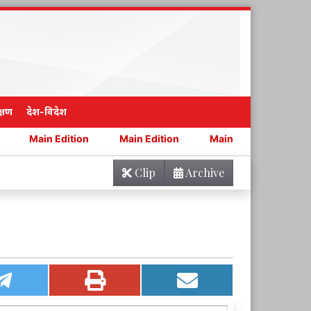
्षण
देश-विदेश
tion
Main Edition
Main Edition
Main Edition
Clip
Archive