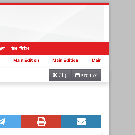
्षण
देश-विदेश
ition
Main Edition
Main Edition
Main Edition
Clip
Archive