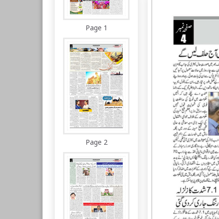
Page 1
Page 2