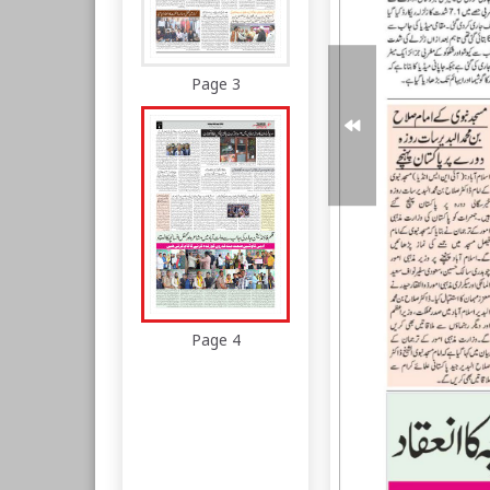
Page 3
Page 4