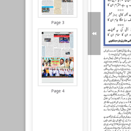
Page 3
Page 4