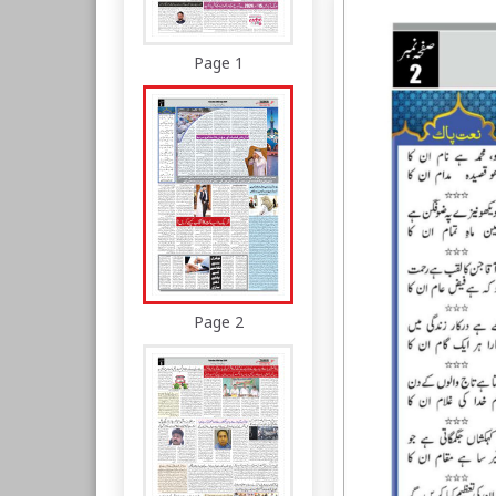
Page 1
Page 2