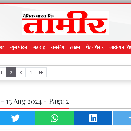
er
न्युज पोर्टल
महाराष्ट्र
राजकीय
क्राईम
शेत-शिवार
आरोग्य व शिक
Main E
1
2
3
4
- 13 Aug 2024 - Page 2