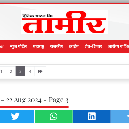
er
न्युज पोर्टल
महाराष्ट्र
राजकीय
क्राईम
शेत-शिवार
आरोग्य व शिक
Main Edit
1
2
3
4
- 22 Aug 2024 - Page 3