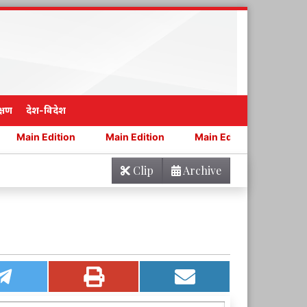
्षण
देश-विदेश
ion
Main Edition
Main Edition
Main Edition
Clip
Archive