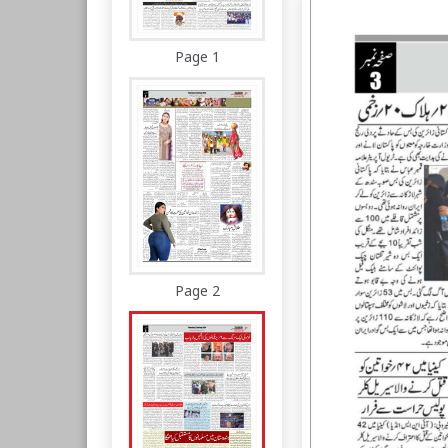
Page 1
Page 2