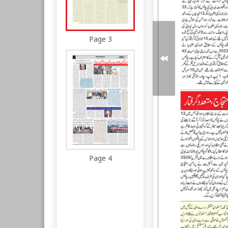
Page 3
Page 4