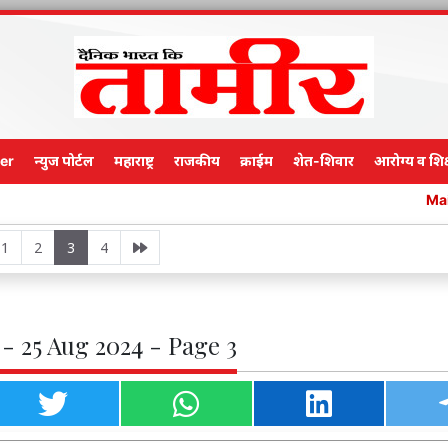
er
न्युज पोर्टल
महाराष्ट्र
राजकीय
क्राईम
शेत-शिवार
आरोग्य व शिक
Main Edition
1
2
3
4
- 25 Aug 2024 - Page 3