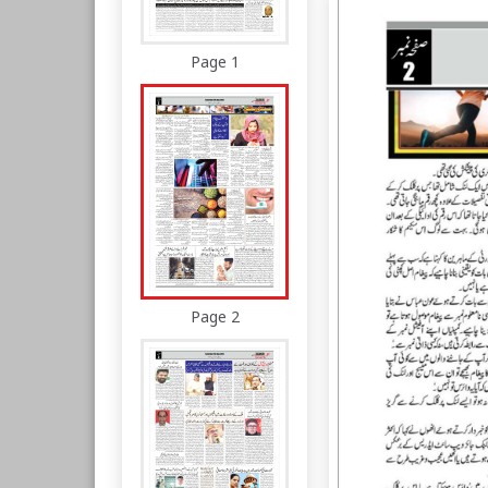
Page 1
Page 2