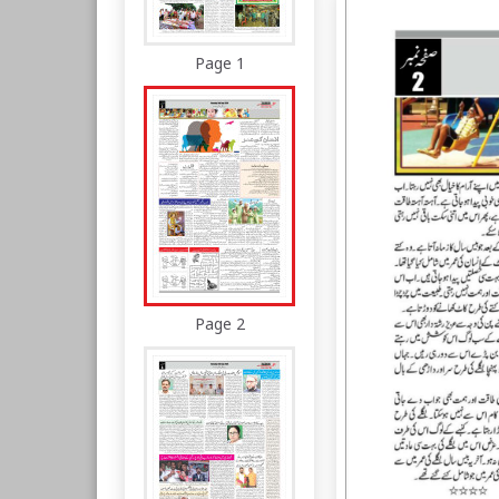
Page 1
Page 2