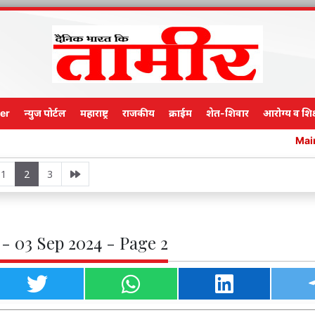
er
न्युज पोर्टल
महाराष्ट्र
राजकीय
क्राईम
शेत-शिवार
आरोग्य व शिक
Main Edition
1
2
3
- 03 Sep 2024 - Page 2