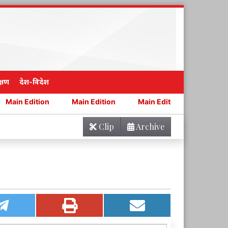
्षण
देश-विदेश
on
Main Edition
Main Edition
Main Edition
Clip
Archive