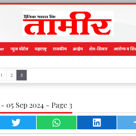
er
न्युज पोर्टल
महाराष्ट्र
राजकीय
क्राईम
शेत-शिवार
आरोग्य व शिक
Main Editi
1
2
3
- 05 Sep 2024 - Page 3