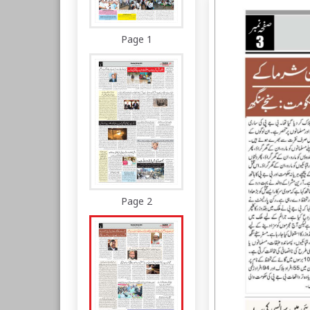
Page 1
Page 2