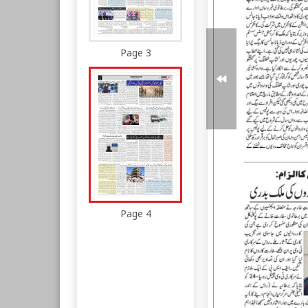
Page 3
Page 4