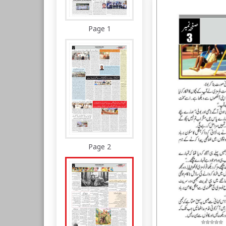
Page 1
Page 2