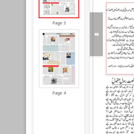
Page 3
Page 4