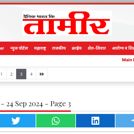
er
न्युज पोर्टल
महाराष्ट्र
राजकीय
क्राईम
शेत-शिवार
आरोग्य व शिक
Main Edition
1
2
3
4
- 24 Sep 2024 - Page 3