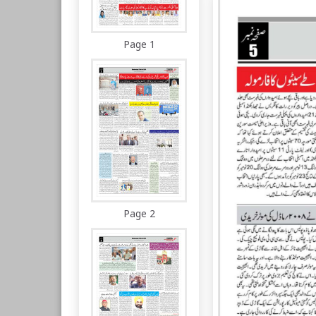
Page 1
Page 2