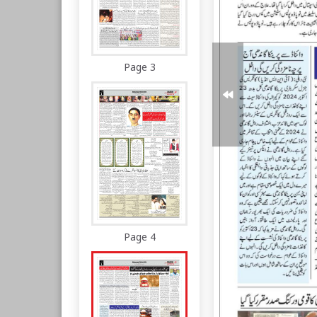
Page 3
Page 4