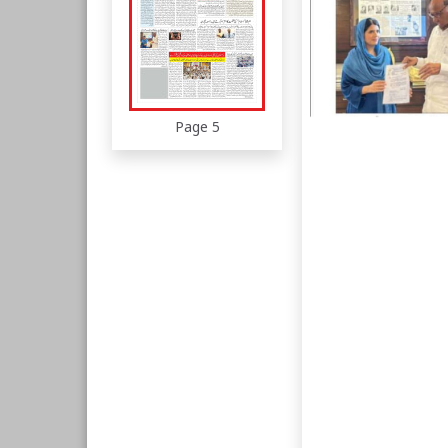
Page 5