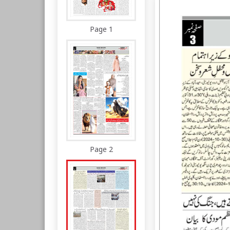
Page 1
Page 2