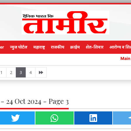
er
न्युज पोर्टल
महाराष्ट्र
राजकीय
क्राईम
शेत-शिवार
आरोग्य व शिक
Main Edition
1
2
3
4
- 24 Oct 2024 - Page 3