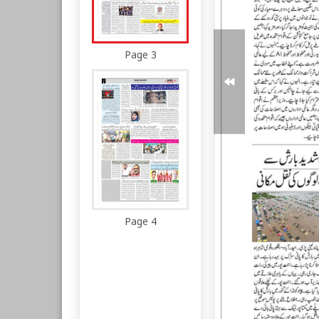
Page 3
Page 4